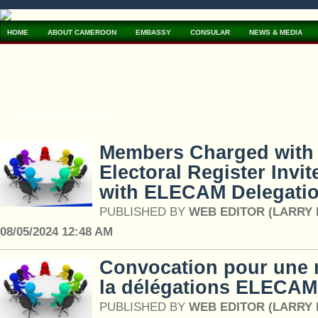
HOME
ABOUT CAMEROON
EMBASSY
CONSULAR
NEWS & MEDIA
CATEGORY: PRESS RELEASES
Members Charged with 
Electoral Register Invi
with ELECAM Delegati
PUBLISHED BY
WEB EDITOR (LARRY
08/05/2024 12:48 AM
Convocation pour une 
la délégations ELECAM
PUBLISHED BY
WEB EDITOR (LARRY