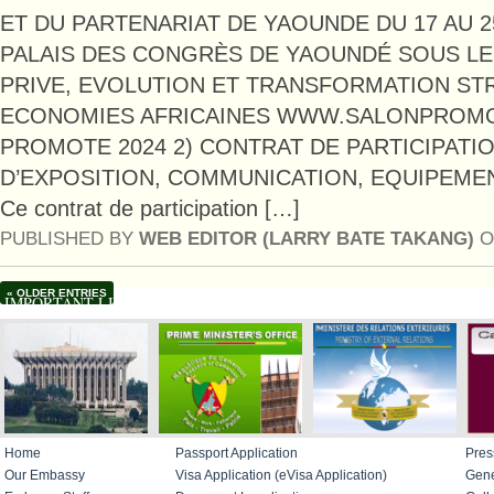
ET DU PARTENARIAT DE YAOUNDE DU 17 AU 2
PALAIS DES CONGRÈS DE YAOUNDÉ SOUS LE
PRIVE, EVOLUTION ET TRANSFORMATION ST
ECONOMIES AFRICAINES WWW.SALONPROMO
PROMOTE 2024 2) CONTRAT DE PARTICIPATI
D’EXPOSITION, COMMUNICATION, EQUIPEME
Ce contrat de participation […]
PUBLISHED BY
WEB EDITOR (LARRY BATE TAKANG)
O
« OLDER ENTRIES
IMPORTANT LINKS
Home
Passport Application
Pres
Our Embassy
Visa Application (eVisa Application)
Gene