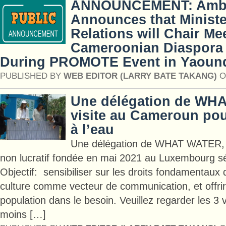
ANNOUNCEMENT: Amb.
Announces that Ministe
Relations will Chair Me
Cameroonian Diaspora 
During PROMOTE Event in Yaoun
PUBLISHED BY
WEB EDITOR (LARRY BATE TAKANG)
O
Une délégation de WH
visite au Cameroun pour
à l’eau
Une délégation de WHAT WATER, u
non lucratif fondée en mai 2021 au Luxembourg 
Objectif: sensibiliser sur les droits fondamentaux
culture comme vecteur de communication, et offrir 
population dans le besoin. Veuillez regarder les 3
moins […]