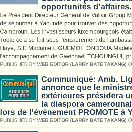
opportunités d’affaires.
Le Président Directeur Général de Vallair Group M
de séjourner à Yaoundé pour trouver des opportuni
Cameroun. Les investisseurs luxembourgeois était 
Toute cela se fait sous l’encadrement de l’ambas
Haye, S.E Madame LIGUEMOH ONDOUA Madelei
l’accompagnement de Gwennaël TCHOUNGUI, pré
PUBLISHED BY
WEB EDITOR (LARRY BATE TAKANG)
O
Communiqué: Amb. Li
annonce que le ministr
extérieures présidera 
la diaspora camerounai
lors de l’événement PROMOTE à 
PUBLISHED BY
WEB EDITOR (LARRY BATE TAKANG)
O