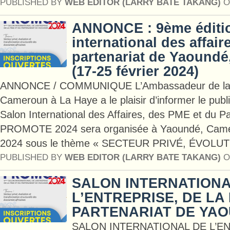
PUBLISHED BY
WEB EDITOR (LARRY BATE TAKANG)
O
ANNONCE : 9ème éditi
international des affai
partenariat de Yaound
(17-25 février 2024)
ANNONCE / COMMUNIQUE L’Ambassadeur de la 
Cameroun à La Haye a le plaisir d’informer le publ
Salon International des Affaires, des PME et du P
PROMOTE 2024 sera organisée à Yaoundé, Camer
2024 sous le thème « SECTEUR PRIVÉ, ÉVOLUT
PUBLISHED BY
WEB EDITOR (LARRY BATE TAKANG)
O
SALON INTERNATIONA
L’ENTREPRISE, DE LA
PARTENARIAT DE YA
SALON INTERNATIONAL DE L’EN