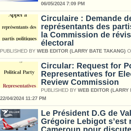
06/05/2024 7:09 PM
Circulaire : Demande d
représentants des parti
la Commission de révis
électoral
PUBLISHED BY
WEB EDITOR (LARRY BATE TAKANG)
O
Circular: Request for Po
Representatives for Ele
Review Commission
PUBLISHED BY
WEB EDITOR (LARRY
22/04/2024 11:27 PM
Le Président D.G de Val
Grégoire Lebigot s’est
Cameroun pour discute