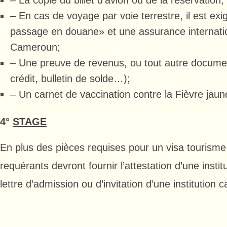
– La copie du billet d’avion ou de la réservation;
– En cas de voyage par voie terrestre, il est ex
passage en douane» et une assurance internatio
Cameroun;
– Une preuve de revenus, ou tout autre document
crédit, bulletin de solde…);
– Un carnet de vaccination contre la Fièvre jaun
4°
STAGE
En plus des pièces requises pour un visa tourisme o
requérants devront fournir l’attestation d’une insti
lettre d’admission ou d’invitation d’une institution