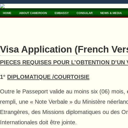
HOME
ABOUT CAMEROON
EMBASSY
CONSULAR
NEWS & MEDIA
Visa Application (French Ver
PIECES REQUISES POUR L’OBTENTION D’UN 
1°
DIPLOMATIQUE /COURTOISIE
Outre le Passeport valide au moins six (06) mois, 
rempli, une « Note Verbale » du Ministère néerland
Etrangères, des Missions diplomatiques ou des Or
Internationales doit être jointe.